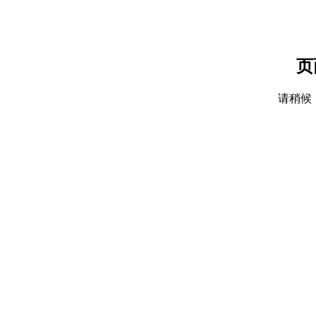
页
请稍候